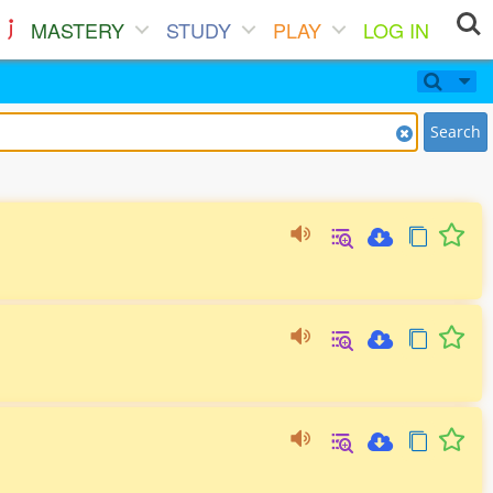
MASTERY
STUDY
PLAY
LOG IN
Search