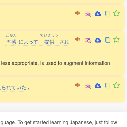
ごかん
ていきょう
、
五感
によって
提供
され
ess appropriate, is used to augment information
えられていた
。
uage. To get started learning Japanese, just follow