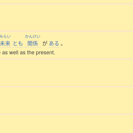
みらい
かんけい
未来
とも
関係
が
ある
。
 as well as the present.