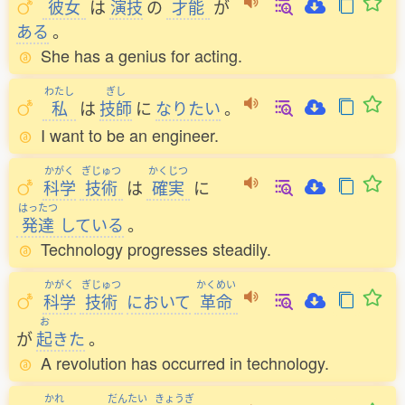
彼女
は
演技
の
才能
が
ある
。
She has a genius for acting.
わたし
ぎし
私
は
技師
に
なりたい
。
I want to be an engineer.
かがく
ぎじゅつ
かくじつ
科学
技術
は
確実
に
はったつ
発達
している
。
Technology progresses steadily.
かがく
ぎじゅつ
かくめい
科学
技術
において
革命
お
が
起
きた
。
A revolution has occurred in technology.
かれ
だんたい
きょうぎ