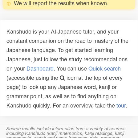
We will report the results when known.
Kanshudo is your AI Japanese tutor, and your
constant companion on the road to mastery of the
Japanese language. To get started learning
Japanese, just follow the study recommendations
on your
Dashboard
. You can use
Quick search
(accessible using the
icon at the top of every
page) to look up any Japanese word, kanji or
grammar point, as well as to find anything on
Kanshudo quickly. For an overview, take the
tour
.
Search results include information from a variety of sources,
including Kanshudo (kanji mnemonics, kanji readings, kanji
components, vocab and name frequency data, grammar