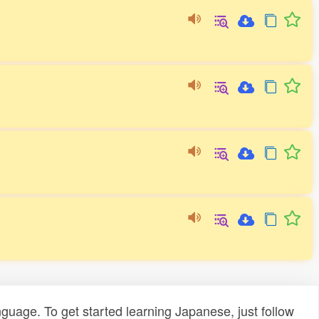
uage. To get started learning Japanese, just follow