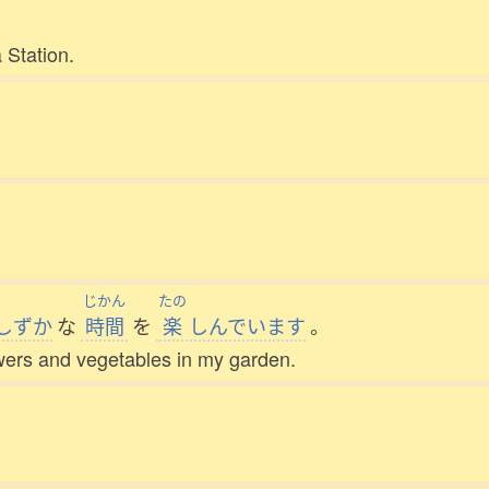
 Station.
じかん
たの
しずか
な
時間
を
楽
しんでいます
。
owers and vegetables in my garden.