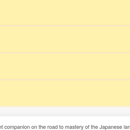
t companion on the road to mastery of the Japanese lang