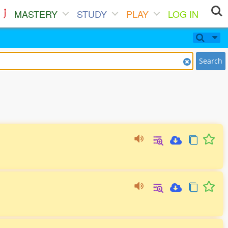
MASTERY
STUDY
PLAY
LOG IN
Search