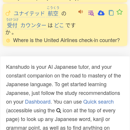
こうくう
ユナイテッド
航空
の
うけつけ
受付
カウンター
は
どこ
です
か
。
Where is the United Airlines check-in counter?
Kanshudo is your AI Japanese tutor, and your
constant companion on the road to mastery of the
Japanese language. To get started learning
Japanese, just follow the study recommendations
on your
Dashboard
. You can use
Quick search
(accessible using the
icon at the top of every
page) to look up any Japanese word, kanji or
grammar point, as well as to find anything on