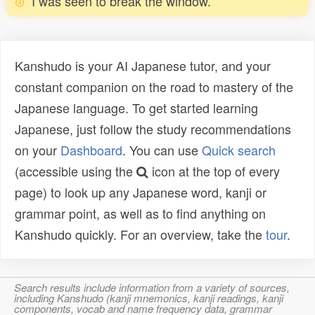
I was seen to break the window.
Kanshudo is your AI Japanese tutor, and your
constant companion on the road to mastery of the
Japanese language. To get started learning
Japanese, just follow the study recommendations
on your
Dashboard
. You can use
Quick search
(accessible using the
icon at the top of every
page) to look up any Japanese word, kanji or
grammar point, as well as to find anything on
Kanshudo quickly. For an overview, take the
tour
.
Search results include information from a variety of sources,
including Kanshudo (kanji mnemonics, kanji readings, kanji
components, vocab and name frequency data, grammar