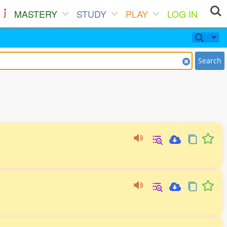
MASTERY
STUDY
PLAY
LOG IN
Search