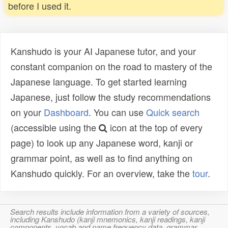
before I used it.
Kanshudo is your AI Japanese tutor, and your
constant companion on the road to mastery of the
Japanese language. To get started learning
Japanese, just follow the study recommendations
on your
Dashboard
. You can use
Quick search
(accessible using the
icon at the top of every
page) to look up any Japanese word, kanji or
grammar point, as well as to find anything on
Kanshudo quickly. For an overview, take the
tour
.
Search results include information from a variety of sources,
including Kanshudo (kanji mnemonics, kanji readings, kanji
components, vocab and name frequency data, grammar