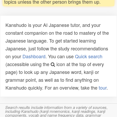
topics unless the other person brings them up.
Kanshudo is your AI Japanese tutor, and your
constant companion on the road to mastery of the
Japanese language. To get started learning
Japanese, just follow the study recommendations
on your
Dashboard
. You can use
Quick search
(accessible using the
icon at the top of every
page) to look up any Japanese word, kanji or
grammar point, as well as to find anything on
Kanshudo quickly. For an overview, take the
tour
.
Search results include information from a variety of sources,
including Kanshudo (kanji mnemonics, kanji readings, kanji
components, vocab and name frequency data, grammar