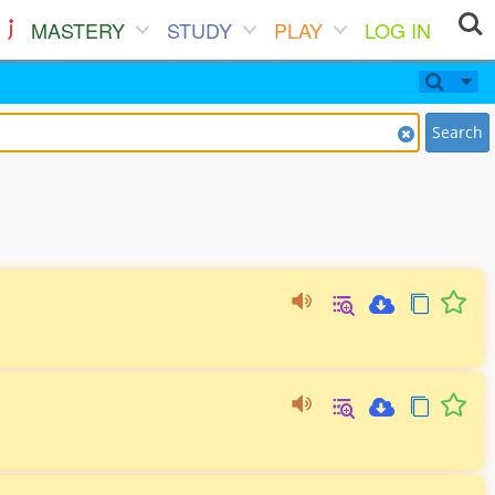
MASTERY
STUDY
PLAY
LOG IN
Search