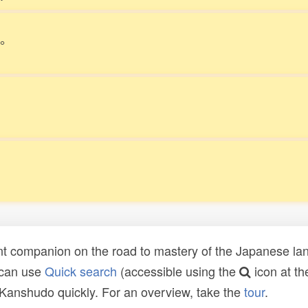
。
t companion on the road to mastery of the Japanese lang
 can use
Quick search
(accessible using the
icon at th
n Kanshudo quickly. For an overview, take the
tour
.