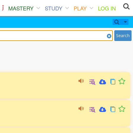
MASTERY
STUDY
PLAY
LOG IN
Search