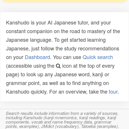
Kanshudo is your AI Japanese tutor, and your
constant companion on the road to mastery of the
Japanese language. To get started learning
Japanese, just follow the study recommendations
on your
Dashboard
. You can use
Quick search
(accessible using the
icon at the top of every
page) to look up any Japanese word, kanji or
grammar point, as well as to find anything on
Kanshudo quickly. For an overview, take the
tour
.
Search results include information from a variety of sources,
including Kanshudo (kanji mnemonics, kanji readings, kanji
components, vocab and name frequency data, grammar
points, examples), JMdict (vocabulary), Tatoeba (examples),