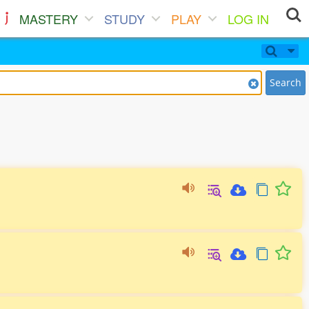
MASTERY
STUDY
PLAY
LOG IN
Search