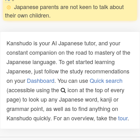
Japanese parents are not keen to talk about
their own children.
Kanshudo is your AI Japanese tutor, and your
constant companion on the road to mastery of the
Japanese language. To get started learning
Japanese, just follow the study recommendations
on your
Dashboard
. You can use
Quick search
(accessible using the
icon at the top of every
page) to look up any Japanese word, kanji or
grammar point, as well as to find anything on
Kanshudo quickly. For an overview, take the
tour
.