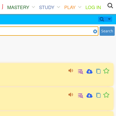
MASTERY
STUDY
PLAY
LOG IN
Search