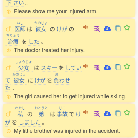
下
さい
。
Please show me your injured arm.
いし
かのじょ
医師
は
彼女
の
けが
の
ちりょう
治療
を
した
。
The doctor treated her injury.
しょうじょ
少女
は
スキー
を
してい
かのじょ
お
て
彼女
に
けが
を
負
わせ
た
。
The girl caused her to get injured while skiing.
わたし
おとうと
じこ
私
の
弟
は
事故
で
け
が
を
しました
。
My little brother was injured in the accident.