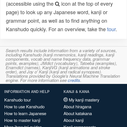
(accessible using the
icon at the top of every
page) to look up any Japanese word, kanji or
grammar point, as well as to find anything on
Kanshudo quickly. For an overview, take the
tour
.
Search results include information from a variety of sources,
including Kanshudo (kanji mnemonics, kanji readings, kanji
components, vocab and name frequency data, grammar
points, examples), JMdict (vocabulary), Tatoeba (examples),
Enamdict (names), KanjiVG (kanji animations and stroke
order), and Joy o' Kanji (kanji and radical synopses).
Translations provided by Google's Neural Machine Translation
engine. For more information see
credits
.
INFORMATION AND HELP
KANJI & KANA
Kanshudo tour
My kanji mastery
How to use Kanshudo
About hiragana
How to learn Japanese
About katakana
How to master kanji
About kanji
More 'how to' guides
Kanji components