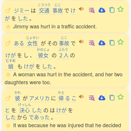
こうつう
じこ
ジミー
は
交通
事故
で
け
が
を
した
。
Jimmy was hurt in a traffic accident.
じょせい
じこ
ある
女性
が
その
事故
で
かのじょ
ふたり
けが
を
し
、
彼女
の
２人
の
むすめ
娘
も
けが
を
した
。
A woman was hurt in the accident, and her two
daughters were too.
かれ
かえ
彼
が
アメリカ
に
帰
る
こ
けっしん
と
を
決心
した
の
は
けが
を
した
から
であった
。
It was because he was injured that he decided