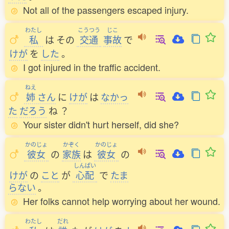
Not all of the passengers escaped injury.
わたし
こうつう
じこ
私
は
その
交通
事故
で
けが
を
した
。
I got injured in the traffic accident.
ねえ
姉
さん
に
けが
は
なかっ
た
だろう
ね
？
Your sister didn't hurt herself, did she?
かのじょ
かぞく
かのじょ
彼女
の
家族
は
彼女
の
しんぱい
けが
の
こと
が
心配
で
たま
らない
。
Her folks cannot help worrying about her wound.
わたし
だれ