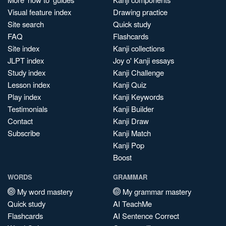
Visual feature index
Drawing practice
Site search
Quick study
FAQ
Flashcards
Site index
Kanji collections
JLPT index
Joy o' Kanji essays
Study index
Kanji Challenge
Lesson index
Kanji Quiz
Play index
Kanji Keywords
Testimonials
Kanji Builder
Contact
Kanji Draw
Subscribe
Kanji Match
Kanji Pop
Boost
WORDS
GRAMMAR
My word mastery
My grammar mastery
Quick study
AI TeachMe
Flashcards
AI Sentence Correct