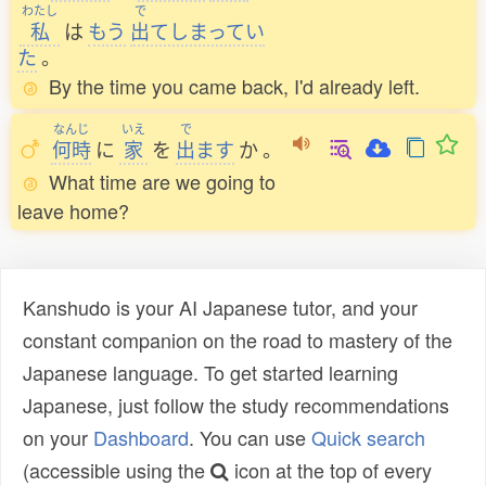
わたし
で
私
は
もう
出
てしまってい
た
。
By the time you came back, I'd already left.
なんじ
いえ
で
何時
に
家
を
出
ます
か
。
What time are we going to
leave home?
Kanshudo is your AI Japanese tutor, and your
constant companion on the road to mastery of the
Japanese language. To get started learning
Japanese, just follow the study recommendations
on your
Dashboard
. You can use
Quick search
(accessible using the
icon at the top of every