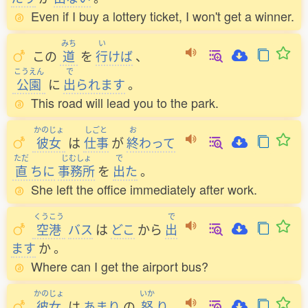
Even if I buy a lottery ticket, I won't get a winner.
みち
い
この
道
を
行
けば
、
こうえん
で
公園
に
出
られます
。
This road will lead you to the park.
かのじょ
しごと
お
彼女
は
仕事
が
終
わって
ただ
じむしょ
で
直
ちに
事務所
を
出
た
。
She left the office immediately after work.
くうこう
で
空港
バス
は
どこ
から
出
ます
か
。
Where can I get the airport bus?
かのじょ
いか
彼女
は
あまり
の
怒
り