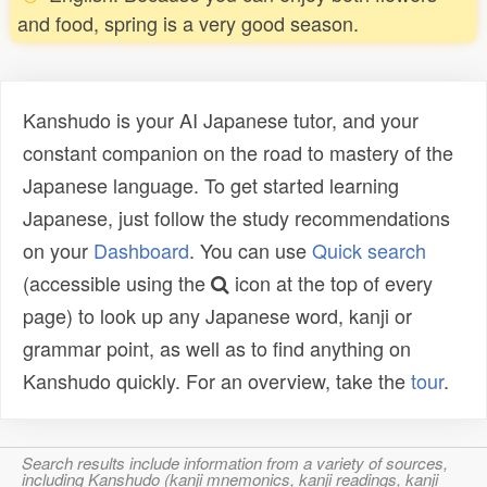
and food, spring is a very good season.
Kanshudo is your AI Japanese tutor, and your
constant companion on the road to mastery of the
Japanese language. To get started learning
Japanese, just follow the study recommendations
on your
Dashboard
. You can use
Quick search
(accessible using the
icon at the top of every
page) to look up any Japanese word, kanji or
grammar point, as well as to find anything on
Kanshudo quickly. For an overview, take the
tour
.
Search results include information from a variety of sources,
including Kanshudo (kanji mnemonics, kanji readings, kanji