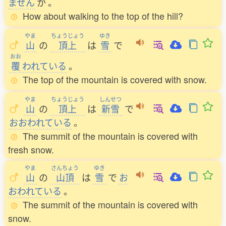
ません
か
。
How about walking to the top of the hill?
やま
ちょうじょう
ゆき
山
の
頂上
は
雪
で
おお
覆
われている
。
The top of the mountain is covered with snow.
やま
ちょうじょう
しんせつ
山
の
頂上
は
新雪
で
おおわれている
。
The summit of the mountain is covered with
fresh snow.
やま
さんちょう
ゆき
山
の
山頂
は
雪
で
お
おわれている
。
The summit of the mountain is covered with
snow.