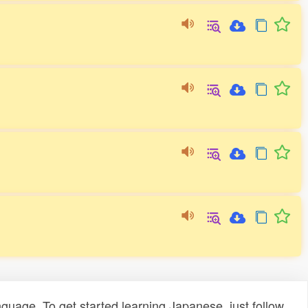
uage. To get started learning Japanese, just follow