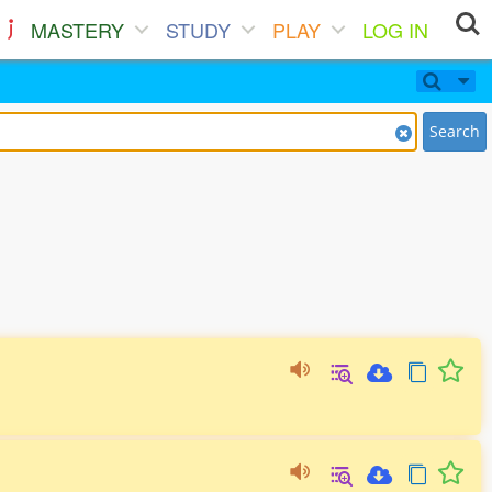
MASTERY
STUDY
PLAY
LOG IN
Search