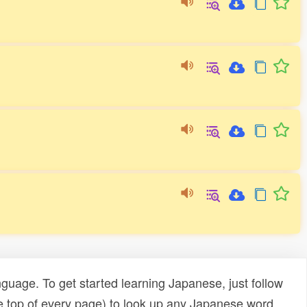
uage. To get started learning Japanese, just follow
e top of every page) to look up any Japanese word,