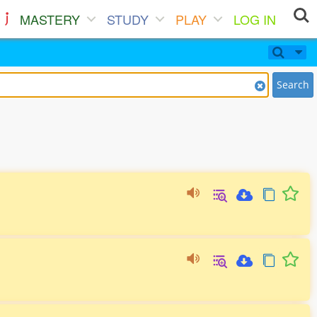
MASTERY
STUDY
PLAY
LOG IN
Search