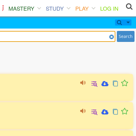
MASTERY
STUDY
PLAY
LOG IN
Search