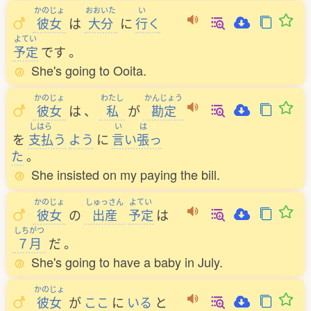
かのじょ
おおいた
い
彼女
は
大分
に
行
く
よてい
予定
です
。
She's going to Ooita.
かのじょ
わたし
かんじょう
彼女
は
、
私
が
勘定
しはら
い
は
を
支払
う
よう
に
言
い
張
っ
た
。
She insisted on my paying the bill.
かのじょ
しゅっさん
よてい
彼女
の
出産
予定
は
しちがつ
７月
だ
。
She's going to have a baby in July.
かのじょ
彼女
が
ここ
に
いる
と