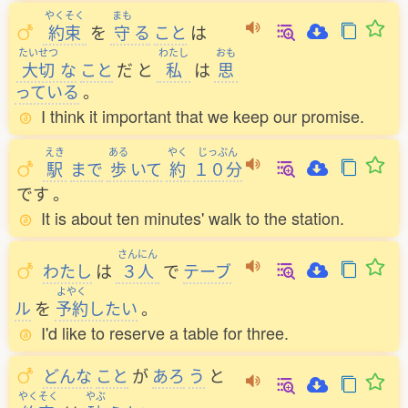
やくそく
まも
約束
を
守
る
こと
は
たいせつ
わたし
おも
大切
な
こと
だ
と
私
は
思
っている
。
I think it important that we keep our promise.
えき
ある
やく
じっぷん
駅
まで
歩
いて
約
１０分
です
。
It is about ten minutes' walk to the station.
さんにん
わたし
は
３人
で
テーブ
よやく
ル
を
予約
したい
。
I'd like to reserve a table for three.
どんな
こと
が
あろ
う
と
やくそく
やぶ