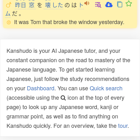
昨日
窓
を
壊
した
の
は
ト
ム
だ
。
It was Tom that broke the window yesterday.
Kanshudo is your AI Japanese tutor, and your
constant companion on the road to mastery of the
Japanese language. To get started learning
Japanese, just follow the study recommendations
on your
Dashboard
. You can use
Quick search
(accessible using the
icon at the top of every
page) to look up any Japanese word, kanji or
grammar point, as well as to find anything on
Kanshudo quickly. For an overview, take the
tour
.