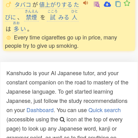
タバコ
が
値上
がりする
た
きんえん
こころ
ひと
びに
、
禁煙
を
試
みる
人
おお
は
多
い
。
Every time cigarettes go up in price, many
people try to give up smoking.
Kanshudo is your AI Japanese tutor, and your
constant companion on the road to mastery of the
Japanese language. To get started learning
Japanese, just follow the study recommendations
on your
Dashboard
. You can use
Quick search
(accessible using the
icon at the top of every
page) to look up any Japanese word, kanji or
grammar point, as well as to find anything on