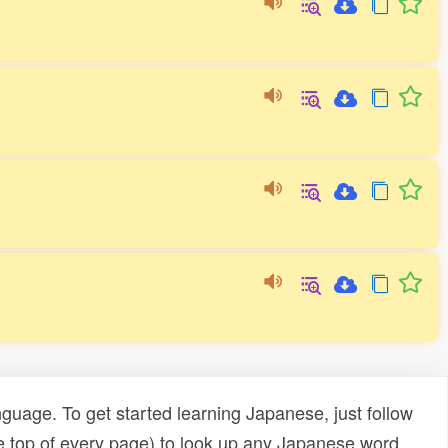
uage. To get started learning Japanese, just follow
e top of every page) to look up any Japanese word,