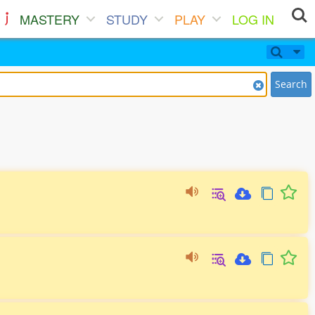
MASTERY
STUDY
PLAY
LOG IN
Search