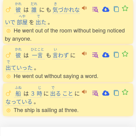
かれ
だれ
き
彼
は
誰
に
も
気
づかれな
へや
で
いで
部屋
を
出
た
。
He went out of the room without being noticed
by anyone.
かれ
ひとこと
い
彼
は
一言
も
言
わず
に
で
出
ていった
。
He went out without saying a word.
ふね
じ
で
船
は
３
時
に
出
る
こと
に
なっている
。
The ship is sailing at three.