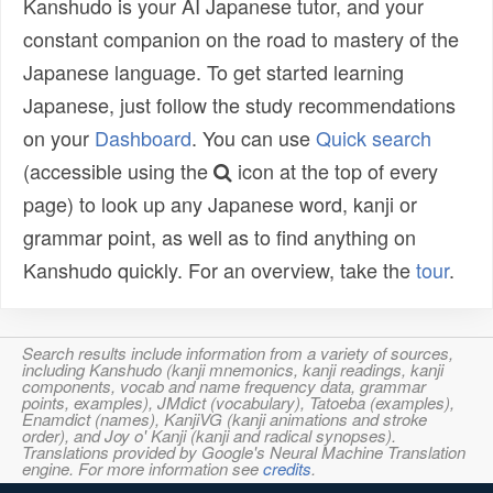
Kanshudo is your AI Japanese tutor, and your
constant companion on the road to mastery of the
Japanese language. To get started learning
Japanese, just follow the study recommendations
on your
Dashboard
. You can use
Quick search
(accessible using the
icon at the top of every
page) to look up any Japanese word, kanji or
grammar point, as well as to find anything on
Kanshudo quickly. For an overview, take the
tour
.
Search results include information from a variety of sources,
including Kanshudo (kanji mnemonics, kanji readings, kanji
components, vocab and name frequency data, grammar
points, examples), JMdict (vocabulary), Tatoeba (examples),
Enamdict (names), KanjiVG (kanji animations and stroke
order), and Joy o' Kanji (kanji and radical synopses).
Translations provided by Google's Neural Machine Translation
engine. For more information see
credits
.