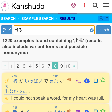
Kanshudo
SEARCH
EXAMPLE SEARCH
RESULTS
部
Search
1220 examples found containing '出る' (results
also include variant forms and possible
homonyms)
«
»
1
2
3
4
5
6
7
8
9
10
むね
ことば
胸
が
いっぱい
で
言葉
が
で
出
なかった
。
I could not speak a word, for my heart was full.
きみ
で