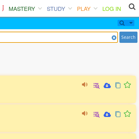
MASTERY
STUDY
PLAY
LOG IN
Search