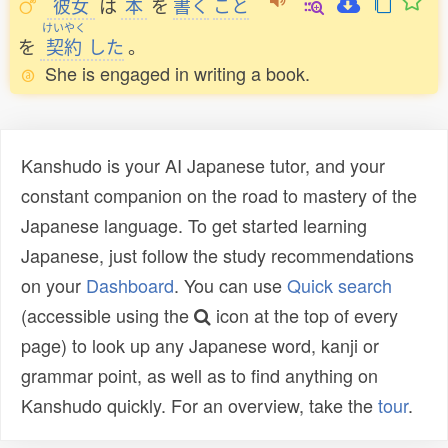
彼女
は
本
を
書
く
こと
けいやく
を
契約
した
。
She is engaged in writing a book.
Kanshudo is your AI Japanese tutor, and your
constant companion on the road to mastery of the
Japanese language. To get started learning
Japanese, just follow the study recommendations
on your
Dashboard
. You can use
Quick search
(accessible using the
icon at the top of every
page) to look up any Japanese word, kanji or
grammar point, as well as to find anything on
Kanshudo quickly. For an overview, take the
tour
.