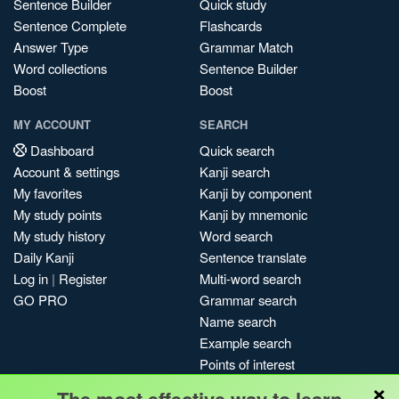
Sentence Builder
Quick study
Sentence Complete
Flashcards
Answer Type
Grammar Match
Word collections
Sentence Builder
Boost
Boost
MY ACCOUNT
SEARCH
Dashboard
Quick search
Account & settings
Kanji search
My favorites
Kanji by component
My study points
Kanji by mnemonic
My study history
Word search
Daily Kanji
Sentence translate
Log in
|
Register
Multi-word search
GO PRO
Grammar search
Name search
Example search
Points of interest
×
Site search