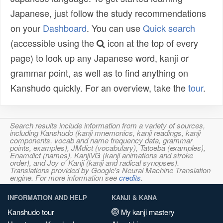
Japanese, just follow the study recommendations
on your
Dashboard
. You can use
Quick search
(accessible using the
icon at the top of every
page) to look up any Japanese word, kanji or
grammar point, as well as to find anything on
Kanshudo quickly. For an overview, take the
tour
.
Search results include information from a variety of sources,
including Kanshudo (kanji mnemonics, kanji readings, kanji
components, vocab and name frequency data, grammar
points, examples), JMdict (vocabulary), Tatoeba (examples),
Enamdict (names), KanjiVG (kanji animations and stroke
order), and Joy o' Kanji (kanji and radical synopses).
Translations provided by Google's Neural Machine Translation
engine. For more information see
credits
.
INFORMATION AND HELP
KANJI & KANA
Kanshudo tour
My kanji mastery