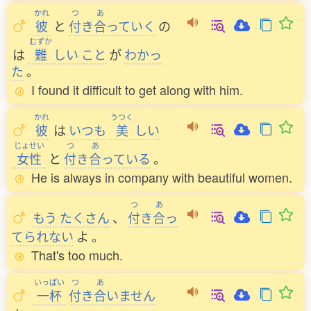
かれ
つ
あ
彼
と
付
き
合
っていく
の
むずか
は
難
しい
こと
が
わかっ
た
。
I found it difficult to get along with him.
かれ
うつく
彼
は
いつも
美
しい
じょせい
つ
あ
女性
と
付
き
合
っている
。
He is always in company with beautiful women.
つ
あ
もう
たくさん
、
付
き
合
っ
てられない
よ
。
That's too much.
いっぱい
つ
あ
一杯
付
き
合
いません