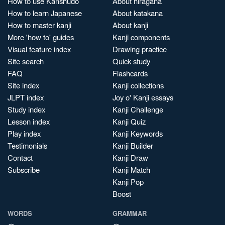
How to use Kanshudo
About hiragana
How to learn Japanese
About katakana
How to master kanji
About kanji
More 'how to' guides
Kanji components
Visual feature index
Drawing practice
Site search
Quick study
FAQ
Flashcards
Site index
Kanji collections
JLPT index
Joy o' Kanji essays
Study index
Kanji Challenge
Lesson index
Kanji Quiz
Play index
Kanji Keywords
Testimonials
Kanji Builder
Contact
Kanji Draw
Subscribe
Kanji Match
Kanji Pop
Boost
WORDS
GRAMMAR