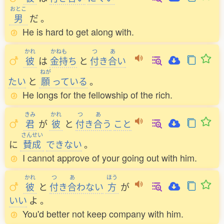
おとこ
男
だ
。
He is hard to get along with.
かれ
かねも
つ
あ
彼
は
金持
ち
と
付
き
合
い
ねが
たい
と
願
っている
。
He longs for the fellowship of the rich.
きみ
かれ
つ
あ
君
が
彼
と
付
き
合
う
こと
さんせい
に
賛成
できない
。
I cannot approve of your going out with him.
かれ
つ
あ
ほう
彼
と
付
き
合
わない
方
が
いい
よ
。
You'd better not keep company with him.