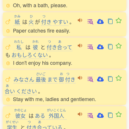
Oh, with a bath, please.
かみ
ひ
つ
紙
は
火
が
付
き
やすい
。
Paper catches fire easily.
わたし
かれ
つ
あ
私
は
彼
と
付
き
合
って
も
おもしろくない
。
I don't enjoy his company.
さいご
お
つ
みなさん
最後
まで
御
付
き
あ
合
い
ください
。
Stay with me, ladies and gentlemen.
かのじょ
がいこくじん
彼女
は
ある
外国人
がくせい
つ
あ
学生
と
付
き
合
っている
。