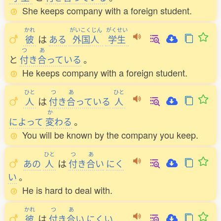
She keeps company with a foreign student.
かれ
がいこくじん
がくせい
彼
は
ある
外国人
学生
つ
あ
と
付
き
合
っている
。
He keeps company with a foreign student.
ひと
つ
あ
ひと
人
は
付
き
合
っている
人
か
によって
変
わる
。
You will be known by the company you keep.
ひと
つ
あ
あの
人
は
付
き
合
い
にく
い
。
He is hard to deal with.
かれ
つ
あ
彼
は
付
き
合
い
にくい