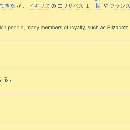
てきた
が
、
イギリス
の
エリザベス
１
世
や
フラン
rich people, many members of royalty, such as Elizabeth 
する
。