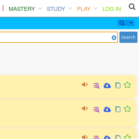
MASTERY
STUDY
PLAY
LOG IN
Search