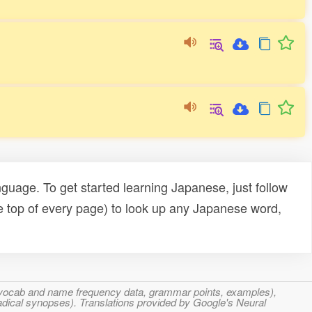
uage. To get started learning Japanese, just follow
e top of every page) to look up any Japanese word,
s, vocab and name frequency data, grammar points, examples),
adical synopses). Translations provided by Google's Neural