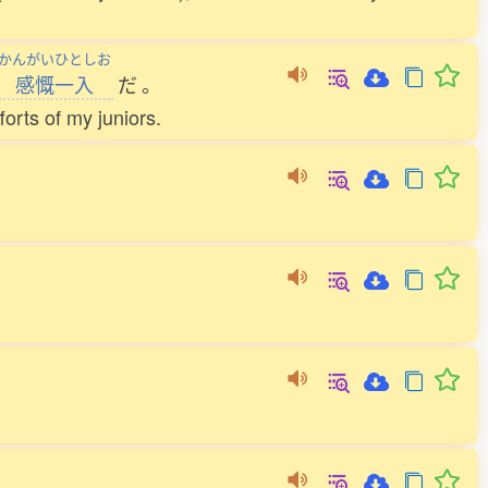
かんがいひとしお
感慨一入
だ
。
forts of my juniors.