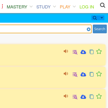
MASTERY
STUDY
PLAY
LOG IN
Search