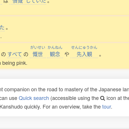
は
憤慨
していた
。
た
。
.
がいせい
かんねん
せんにゅうかん
の
すべて
の
慨世
観念
や
先入観
。
h being pink.
t companion on the road to mastery of the Japanese lang
 can use
Quick search
(accessible using the
icon at th
n Kanshudo quickly. For an overview, take the
tour
.