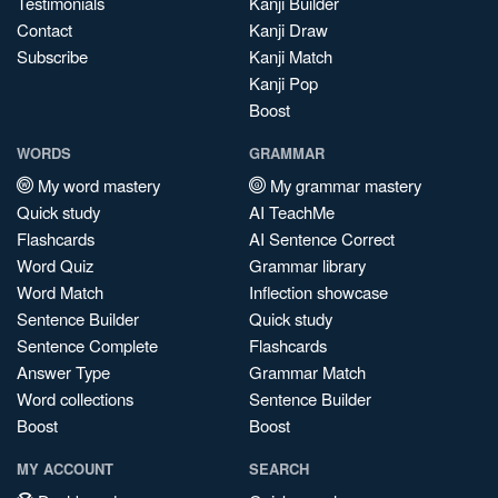
Testimonials
Kanji Builder
Contact
Kanji Draw
Subscribe
Kanji Match
Kanji Pop
Boost
WORDS
GRAMMAR
My word mastery
My grammar mastery
Quick study
AI TeachMe
Flashcards
AI Sentence Correct
Word Quiz
Grammar library
Word Match
Inflection showcase
Sentence Builder
Quick study
Sentence Complete
Flashcards
Answer Type
Grammar Match
Word collections
Sentence Builder
Boost
Boost
MY ACCOUNT
SEARCH