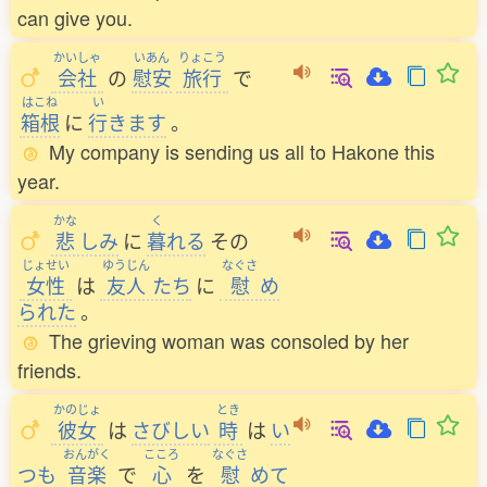
can give you.
かいしゃ
いあん
りょこう
会社
の
慰安
旅行
で
はこね
い
箱根
に
行
きます
。
My company is sending us all to Hakone this
year.
かな
く
悲
しみ
に
暮
れる
その
じょせい
ゆうじん
なぐさ
女性
は
友人
たち
に
慰
め
られた
。
The grieving woman was consoled by her
friends.
かのじょ
とき
彼女
は
さびしい
時
は
い
おんがく
こころ
なぐさ
つも
音楽
で
心
を
慰
めて