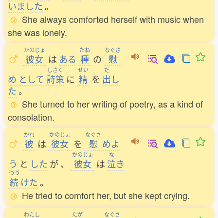
いました
。
She always comforted herself with music when
she was lonely.
かのじょ
たね
なぐさ
彼女
は
ある
種
の
慰
しさく
せい
だ
め
として
詩策
に
精
を
出
し
た
。
She turned to her writing of poetry, as a kind of
consolation.
かれ
かのじょ
なぐさ
彼
は
彼女
を
慰
めよ
かのじょ
な
う
と
した
が
、
彼女
は
泣
き
つづ
続
けた
。
He tried to comfort her, but she kept crying.
わたし
たが
なぐさ