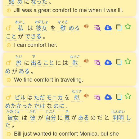
慰
め
に
なった
。
Jill was a great comfort to me when I was ill.
わたし
かのじょ
なぐさ
私
は
彼女
を
慰
める
こと
が
できる
。
I can comfort her.
たび
で
なぐさ
旅
に
出
る
こと
に
は
慰
め
が
ある
。
We find comfort in traveling.
なぐさ
ビル
は
ただ
モニカ
を
慰
めたかった
だけ
な
のに
、
かのじょ
かれ
じぶん
き
はんめい
彼女
は
彼
が
自分
に
気
が
ある
の
だ
と
判明
し
た
。
Bill just wanted to comfort Monica, but she