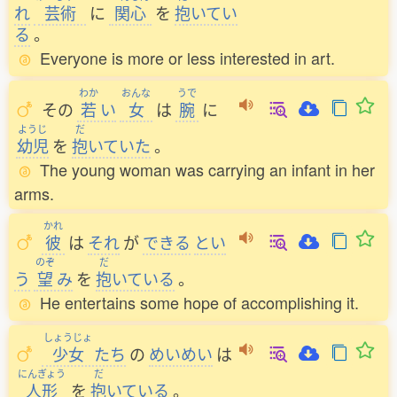
れ
芸術
に
関心
を
抱
いてい
る
。
Everyone is more or less interested in art.
わか
おんな
うで
その
若
い
女
は
腕
に
ようじ
だ
幼児
を
抱
いていた
。
The young woman was carrying an infant in her
arms.
かれ
彼
は
それ
が
できる
とい
のぞ
だ
う
望
み
を
抱
いている
。
He entertains some hope of accomplishing it.
しょうじょ
少女
たち
の
めいめい
は
にんぎょう
だ
人形
を
抱
いている
。