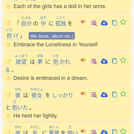
Each of the girls has a doll in her arms.
じぶん
なか
こどく
「
自分
の
中
に
孤独
を
いだ
抱
け
」
title (book, album etc.)
Embrace the Loneliness in Yourself
よくぼう
ゆめ
いだ
欲望
は
夢
に
抱
かれ
る
。
Desire is embraced in a dream.
かれ
かのじょ
彼
は
彼女
を
しっかり
だ
と
抱
いた
。
He held her tightly.
かれ
わたし
あくい
だ
彼
は
私
に
悪意
を
抱
い