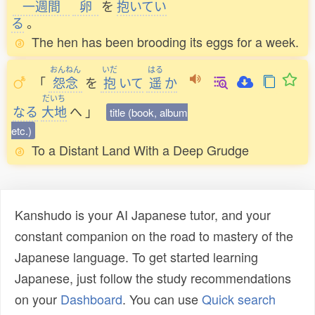
一週間
卵
を
抱
いてい
る
。
The hen has been brooding its eggs for a week.
おんねん
いだ
はる
「
怨念
を
抱
いて
遥
か
だいち
なる
大地
へ
」
title (book, album
etc.)
To a Distant Land With a Deep Grudge
Kanshudo is your AI Japanese tutor, and your
constant companion on the road to mastery of the
Japanese language. To get started learning
Japanese, just follow the study recommendations
on your
Dashboard
. You can use
Quick search