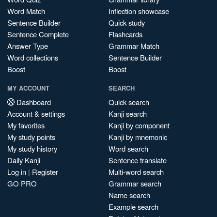
Word Match
Inflection showcase
Sentence Builder
Quick study
Sentence Complete
Flashcards
Answer Type
Grammar Match
Word collections
Sentence Builder
Boost
Boost
MY ACCOUNT
SEARCH
Dashboard
Quick search
Account & settings
Kanji search
My favorites
Kanji by component
My study points
Kanji by mnemonic
My study history
Word search
Daily Kanji
Sentence translate
Log in
|
Register
Multi-word search
GO PRO
Grammar search
Name search
Example search