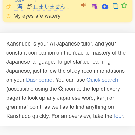
なみだ
と
涙
が
止
まりません
。
My eyes are watery.
Kanshudo is your AI Japanese tutor, and your
constant companion on the road to mastery of the
Japanese language. To get started learning
Japanese, just follow the study recommendations
on your
Dashboard
. You can use
Quick search
(accessible using the
icon at the top of every
page) to look up any Japanese word, kanji or
grammar point, as well as to find anything on
Kanshudo quickly. For an overview, take the
tour
.