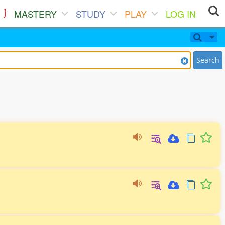
MASTERY
STUDY
PLAY
LOG IN
Search