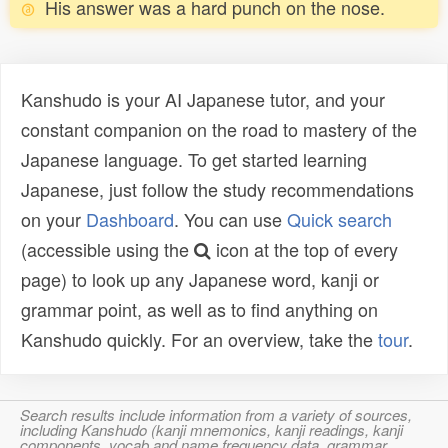
His answer was a hard punch on the nose.
Kanshudo is your AI Japanese tutor, and your
constant companion on the road to mastery of the
Japanese language. To get started learning
Japanese, just follow the study recommendations
on your
Dashboard
. You can use
Quick search
(accessible using the
icon at the top of every
page) to look up any Japanese word, kanji or
grammar point, as well as to find anything on
Kanshudo quickly. For an overview, take the
tour
.
Search results include information from a variety of sources,
including Kanshudo (kanji mnemonics, kanji readings, kanji
components, vocab and name frequency data, grammar