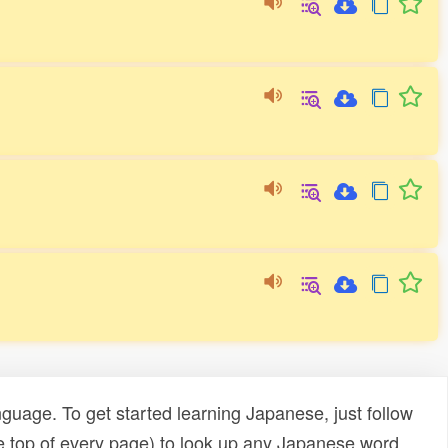
uage. To get started learning Japanese, just follow
e top of every page) to look up any Japanese word,