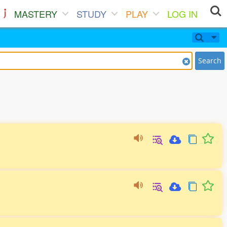
MASTERY
STUDY
PLAY
LOG IN
Search