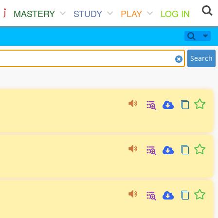
MASTERY
STUDY
PLAY
LOG IN
Search