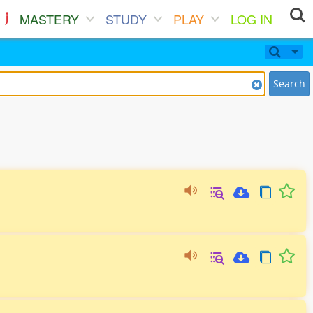
MASTERY
STUDY
PLAY
LOG IN
Search