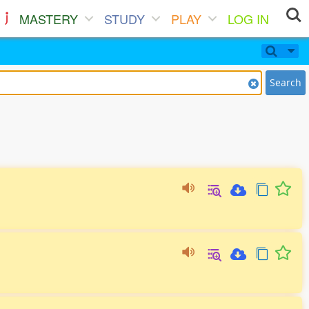
MASTERY
STUDY
PLAY
LOG IN
Search