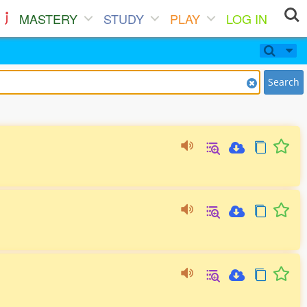
MASTERY
STUDY
PLAY
LOG IN
Search