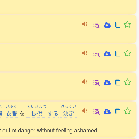
ん
いふく
ていきょう
けってい
難
衣服
を
提供
する
決定
 out of danger without feeling ashamed.