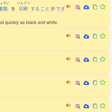
ょるい
いんさつ
書類
を
印刷
する
こと
が
でき
and quickly as black and white.