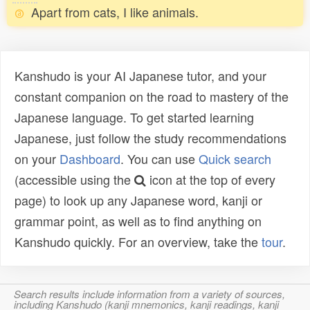
Apart from cats, I like animals.
Kanshudo is your AI Japanese tutor, and your
constant companion on the road to mastery of the
Japanese language. To get started learning
Japanese, just follow the study recommendations
on your
Dashboard
. You can use
Quick search
(accessible using the
icon at the top of every
page) to look up any Japanese word, kanji or
grammar point, as well as to find anything on
Kanshudo quickly. For an overview, take the
tour
.
Search results include information from a variety of sources,
including Kanshudo (kanji mnemonics, kanji readings, kanji