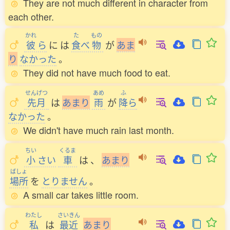
They are not much different in character from
each other.
かれ
た
もの
彼
ら
に
は
食
べ
物
が
あ
ま
り
なかった
。
They did not have much food to eat.
せんげつ
あめ
ふ
先月
は
あ
ま
り
雨
が
降
ら
なかった
。
We didn't have much rain last month.
ちい
くるま
小
さい
車
は
、
あ
ま
り
ばしょ
場所
を
とりません
。
A small car takes little room.
わたし
さいきん
私
は
最近
あ
ま
り