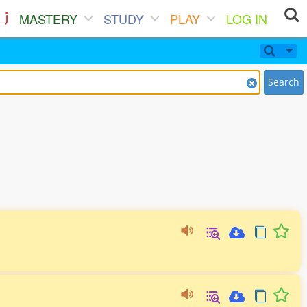
MASTERY
STUDY
PLAY
LOG IN
Search