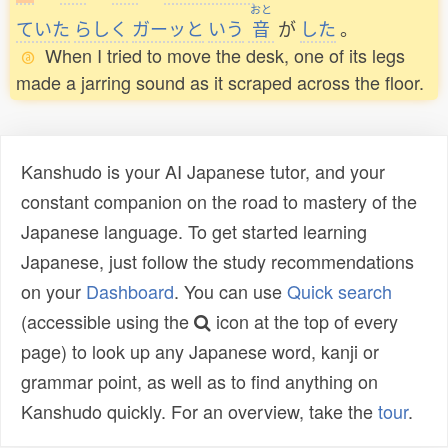
おと
ていた
らしく
ガーッと
いう
音
が
した
。
When I tried to move the desk, one of its legs
made a jarring sound as it scraped across the floor.
Kanshudo is your AI Japanese tutor, and your
constant companion on the road to mastery of the
Japanese language. To get started learning
Japanese, just follow the study recommendations
on your
Dashboard
. You can use
Quick search
(accessible using the
icon at the top of every
page) to look up any Japanese word, kanji or
grammar point, as well as to find anything on
Kanshudo quickly. For an overview, take the
tour
.