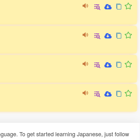
uage. To get started learning Japanese, just follow