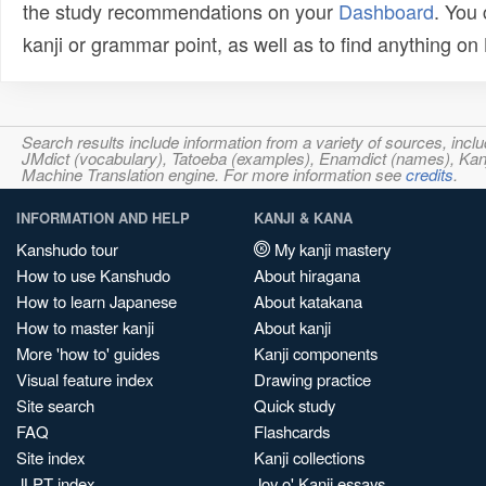
the study recommendations on your
Dashboard
. You
kanji or grammar point, as well as to find anything o
Search results include information from a variety of sources, i
JMdict (vocabulary), Tatoeba (examples), Enamdict (names), Kanji
Machine Translation engine. For more information see
credits
.
INFORMATION AND HELP
KANJI & KANA
Kanshudo tour
My kanji mastery
How to use Kanshudo
About hiragana
How to learn Japanese
About katakana
How to master kanji
About kanji
More 'how to' guides
Kanji components
Visual feature index
Drawing practice
Site search
Quick study
FAQ
Flashcards
Site index
Kanji collections
JLPT index
Joy o' Kanji essays