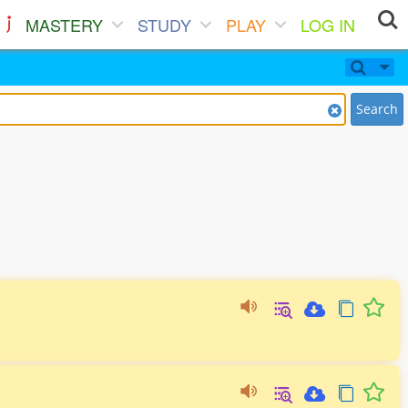
MASTERY
STUDY
PLAY
LOG IN
Search